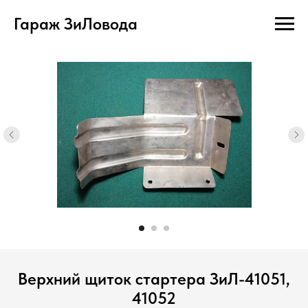
Гараж ЗиЛовода
Верхний щиток стартера ЗиЛ-41051,
41052