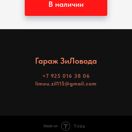
В наличии
Гараж ЗиЛовода
+7 925 016 38 06
limou.zil115@gmail.com
Tilda
Made on