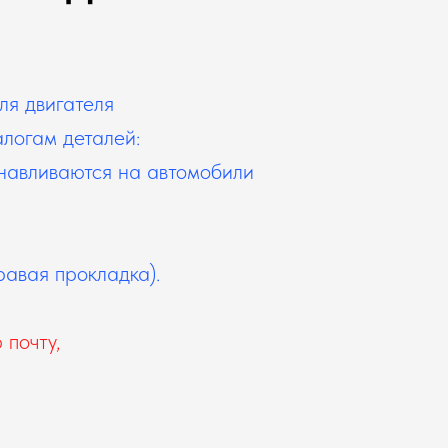
ля двигателя
алогам деталей:
анавливаются на автомобили
равая прокладка).
 почту,