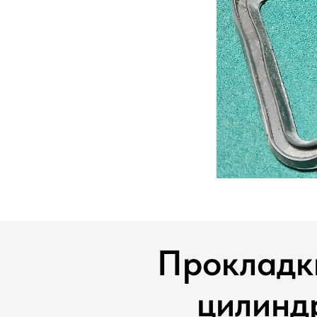
Прокладк
цилинд