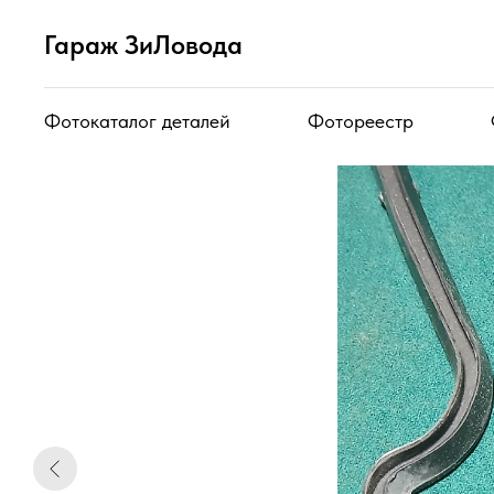
Гараж ЗиЛовода
Фотокаталог деталей
Фотореестр