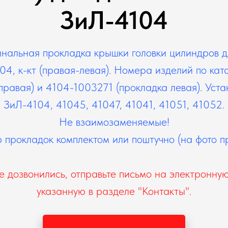
ЗиЛ-4104
нальная прокладка крышки головки цилиндров д
4, к-кт (правая-левая). Номера изделий по кат
равая) и 4104-1003271 (прокладка левая). Уст
ЗиЛ-4104, 41045, 41047, 41041, 41051, 41052.
Не взаимозаменяемые!
прокладок комплектом или поштучно (на фото п
е дозвонились, отправьте письмо на электронную
указанную в разделе "Контакты".