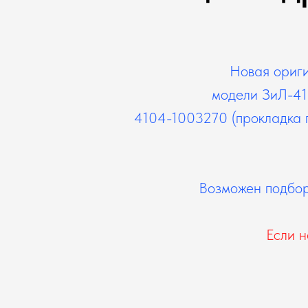
Новая ориги
модели ЗиЛ-410
4104-1003270 (прокладка п
Возможен подбор 
Если н