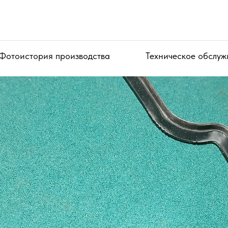
Фотоистория производства
Техническое обслуж