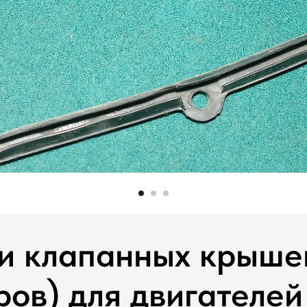
и клапанных крыше
ров) для двигателей