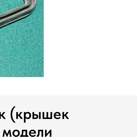
к (крышек
 модели