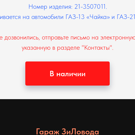
Номер изделия: 21-3507011.
ивается на автомобили ГАЗ-13 «Чайка» и ГАЗ-21
е дозвонились, отправьте письмо на электронную
указанную в разделе "Контакты".
В наличии
Гараж ЗиЛовода