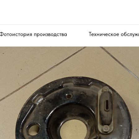
Фотоистория производства
Техническое обслуж