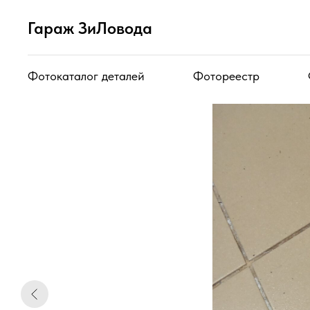
Гараж ЗиЛовода
Фотокаталог деталей
Фотореестр