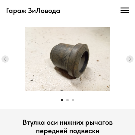
Гараж ЗиЛовода
Втулка оси нижних рычагов
передней подвески