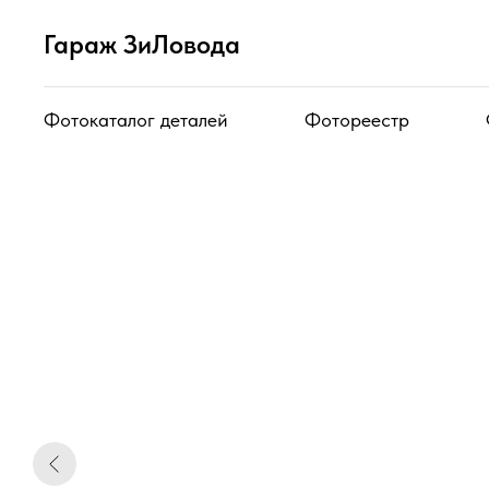
Гараж ЗиЛовода
Фотокаталог деталей
Фотореестр