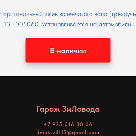
 оригинальный шкив коленчатого вала (трёхруче
: 13-1005060. Устанавливается на автомобили Г
В наличии
Гараж ЗиЛовода
+7 925 016 38 06
limou.zil115@gmail.com