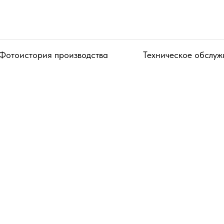
Фотоистория производства
Техническое обслуж