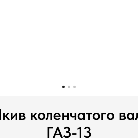
кив коленчатого ва
ГАЗ-13