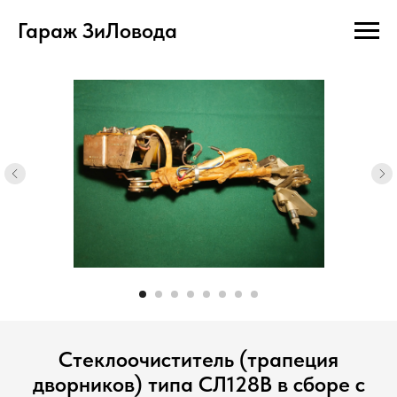
Гараж ЗиЛовода
Стеклоочиститель (трапеция
дворников) типа СЛ128В в сборе с