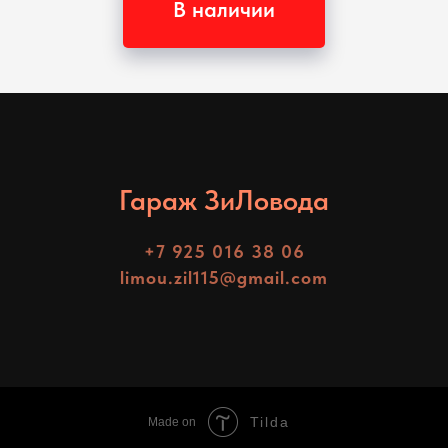
В наличии
Гараж ЗиЛовода
+7 925 016 38 06
limou.zil115@gmail.com
Tilda
Made on