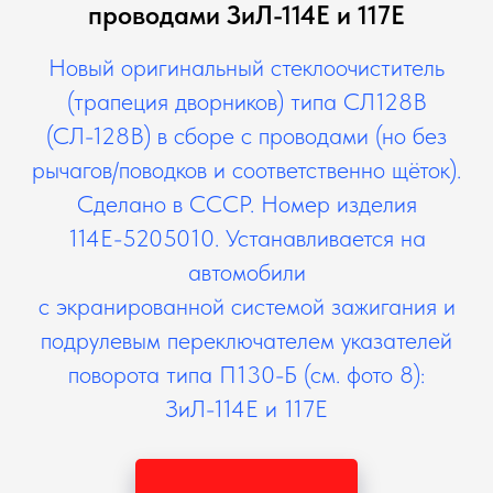
проводами ЗиЛ-114Е и 117Е
Новый оригинальный стеклоочиститель
(трапеция дворников) типа СЛ128В
(СЛ-128В) в сборе с проводами (но без
рычагов/поводков и соответственно щёток).
Сделано в СССР. Номер изделия
114Е-5205010. Устанавливается на
автомобили
с экранированной системой зажигания и
подрулевым переключателем указателей
поворота типа П130-Б (см. фото 8):
ЗиЛ-114Е и 117Е